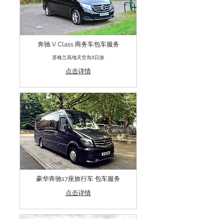
奔驰 V Class 商务车包车服务
苏格兰高地天空岛5日游
点击详情
豪华奔驰17座旅行车 包车服务
点击详情