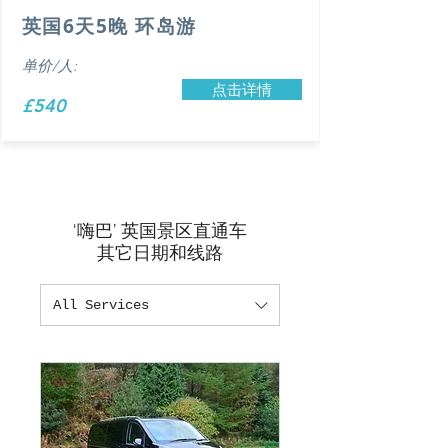
英国6天5晚 环岛游
单价/人:
点击详情
£540
‘嗨巴’ 英国景区直通车
其它日期和线路
All Services