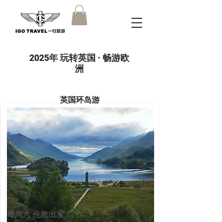
2025年 玩转英国 · 畅游欧
洲
​英国环岛游
每周六 伦敦出发