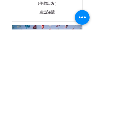
（伦敦出发）
点击详情
Copy of 英国 7天6晚 环岛游 - 含伦敦
一日游（伦敦出发）
点击详情