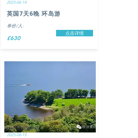
2025-06-14
英国7天6晚 环岛游
单价/人:
点击详情
£630
每周日 伦敦出发
2025-06-15