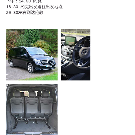
下午：14.30 约克
16.30 约克出发送往出发地点
20.30左右到达伦敦