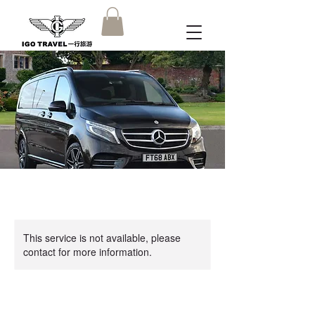
This service is not available, please
contact for more information.