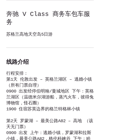
奔驰 V Class 商务车包车服
务
苏格兰高地天空岛5日游
线路介绍
行程安排：
第1天 伦敦出发 – 英格兰湖区 – 逃婚小镇
（所有门票自理）
0900 出发经停伯明翰/曼城地区 下午：英格
兰湖区（温德米尔湖游船，蒸汽火车，彼得兔
博物馆，怪石圈）
1900 住宿苏英边界的格兰特格林小镇
第2天 罗蒙湖 – 最美公路A82 – 高地 （该
天无门票）
0900 出发 上午：逃婚小镇，罗蒙湖和拉斯
小镇，最美公路A82，格伦科峡谷 下午：哈