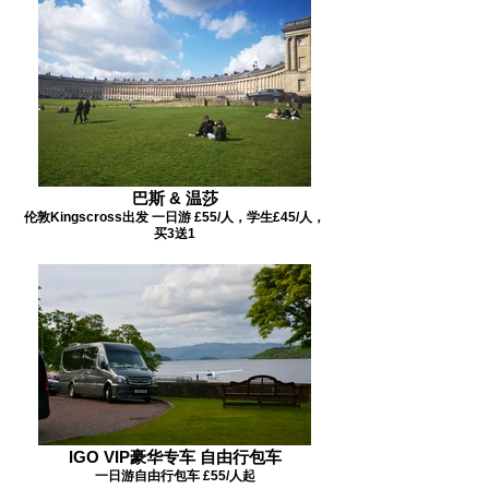
巴斯 & 温莎
伦敦Kingscross出发 一日游 £55/人，学生£45/人，
买3送1
IGO VIP豪华专车 自由行包车
一日游自由行包车 £55/人起