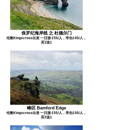
侏罗纪海岸线 之 杜德尔门
伦敦Kingscross出发 一日游 £55/人，学生£45/人，
买3送1
峰区 Bamford Edge
伦敦Kingscross出发 一日游 £55/人，学生£45/人，
买3送1