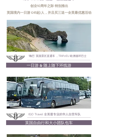
创业10周年之际 特别推出
英国境内一日游 £45起/人，并且买三送一全英最优惠活动
‘嗨巴’ 英国景区直通车 ，TRIP2EU 欧洲循环巴士
一日游 & 随上随下环线游
IGO Travel 全英最专业的华人自营车队
英国自由行和大小团队包车