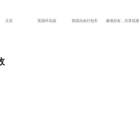
主页
英国环岛游
英国自由行包车
邀请好友，共享优
数