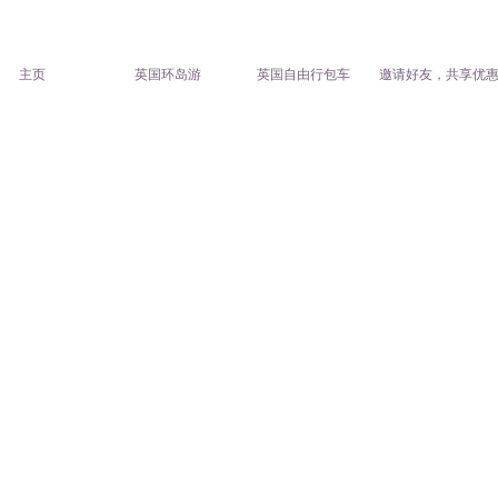
主页
英国环岛游
英国自由行包车
邀请好友，共享优