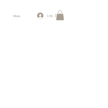
Log In
惠
More