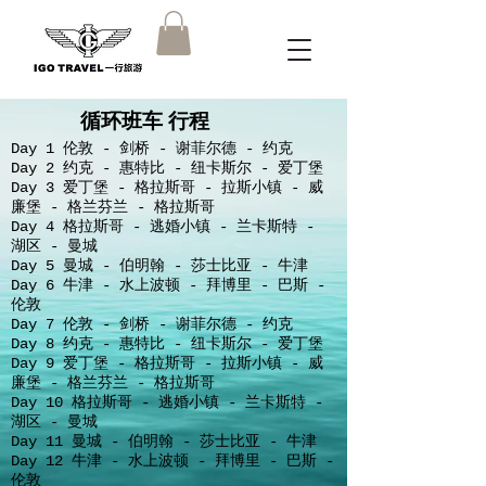
​循环班车 行程
Day 1 伦敦 - 剑桥 - 谢菲尔德 - 约克
Day 2 约克 - 惠特比 - 纽卡斯尔 - 爱丁堡
Day 3 爱丁堡 - 格拉斯哥 - 拉斯小镇 - 威
廉堡 - 格兰芬兰 - 格拉斯哥
Day 4 格拉斯哥 - 逃婚小镇 - 兰卡斯特 -
湖区 - 曼城
Day 5 曼城 - 伯明翰 - 莎士比亚 - 牛津
Day 6 牛津 - 水上波顿 - 拜博里 - 巴斯 -
伦敦
Day 7 伦敦 - 剑桥 - 谢菲尔德 - 约克
Day 8 约克 - 惠特比 - 纽卡斯尔 - 爱丁堡
Day 9 爱丁堡 - 格拉斯哥 - 拉斯小镇 - 威
廉堡 - 格兰芬兰 - 格拉斯哥
Day 10 格拉斯哥 - 逃婚小镇 - 兰卡斯特 -
湖区 - 曼城
Day 11 曼城 - 伯明翰 - 莎士比亚 - 牛津
Day 12 牛津 - 水上波顿 - 拜博里 - 巴斯 -
伦敦